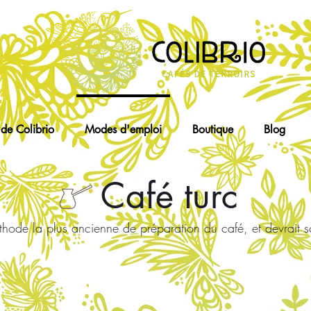
de Colibrio
Modes d'emploi
Boutique
Blog
Café turc
éthode la plus ancienne de préparation du café, et devrait 