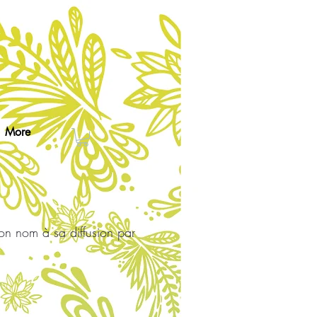
More
son nom à sa diffusion par